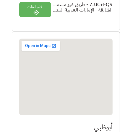
7JJC+FQ9 - طريق غير مسمى -
الاتجاهات
الشارقة - الإمارات العربية المتحدة
أبوظبي